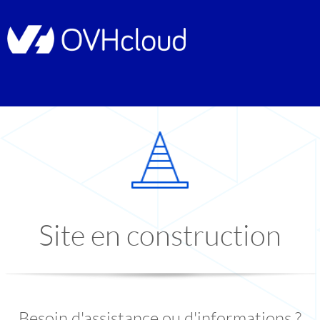
Site en construction
Besoin d'assistance ou d'informations ?